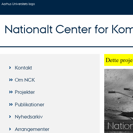
Aarhus Universitets logo
Nationalt Center for Ko
Dette proje
Kontakt
Om NCK
Projekter
Publikationer
Nyhedsarkiv
Natio
Arrangementer